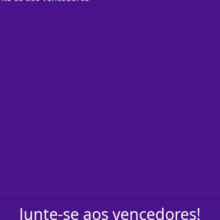
Junte-se aos vencedores!