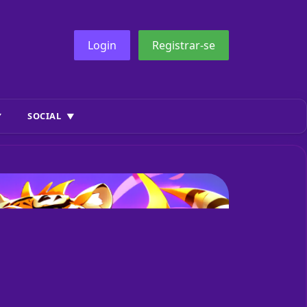
Login
Registrar-se
SOCIAL