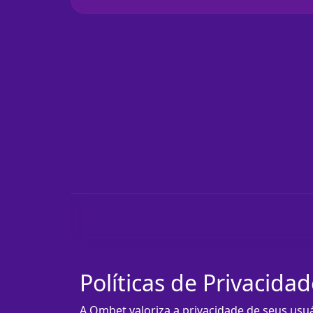
Políticas de Privacida
A Qmbet valoriza a privacidade de seus us