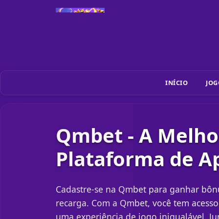
INÍCIO
JOG
Qmbet - A Melho
Plataforma de A
Cadastre-se na Qmbet para ganhar bôn
recarga. Com a Qmbet, você tem acesso 
uma experiência de jogo inigualável. J