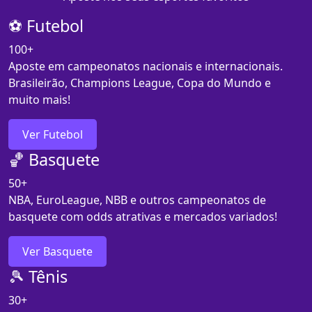
⚽ Futebol
100+
Aposte em campeonatos nacionais e internacionais.
Brasileirão, Champions League, Copa do Mundo e
muito mais!
Ver Futebol
🏀 Basquete
50+
NBA, EuroLeague, NBB e outros campeonatos de
basquete com odds atrativas e mercados variados!
Ver Basquete
🎾 Tênis
30+