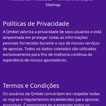
Sitemap
Políticas de Privacidade
A Qmbet valoriza a privacidade de seus usuários e está
empenhada em proteger todas as informações
pessoais fornecidas durante o uso de nossos serviços
de apostas. Todos os dados coletados são utilizados
exclusivamente para fins de melhoria contínua da
experiência de nossos apostadores.
Termos e Condições
Os usuários da Qmbet concordam em respeitar todas
as regras e regulamentos estabelecidos para apostas
esportivas. É importante ler e entender todos os