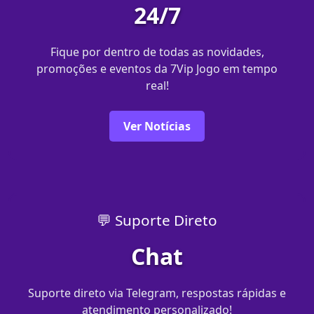
24/7
Fique por dentro de todas as novidades,
promoções e eventos da 7Vip Jogo em tempo
real!
Ver Notícias
💬 Suporte Direto
Chat
Suporte direto via Telegram, respostas rápidas e
atendimento personalizado!