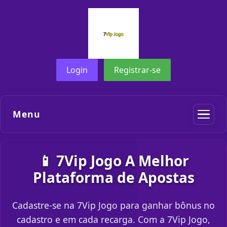
Login
Registrar-se
Menu
📱 7Vip Jogo A Melhor
Plataforma de Apostas
Cadastre-se na 7Vip Jogo para ganhar bônus no
cadastro e em cada recarga. Com a 7Vip Jogo,