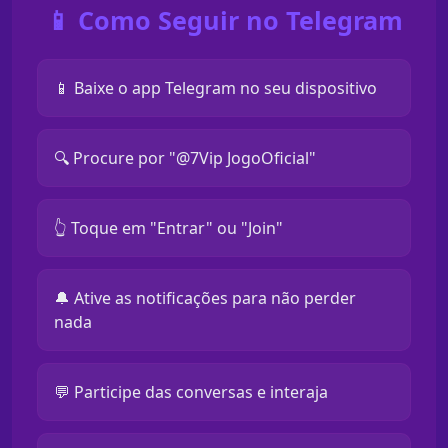
📱 Como Seguir no Telegram
📱 Baixe o app Telegram no seu dispositivo
🔍 Procure por "@7Vip JogoOficial"
👆 Toque em "Entrar" ou "Join"
🔔 Ative as notificações para não perder
nada
💬 Participe das conversas e interaja