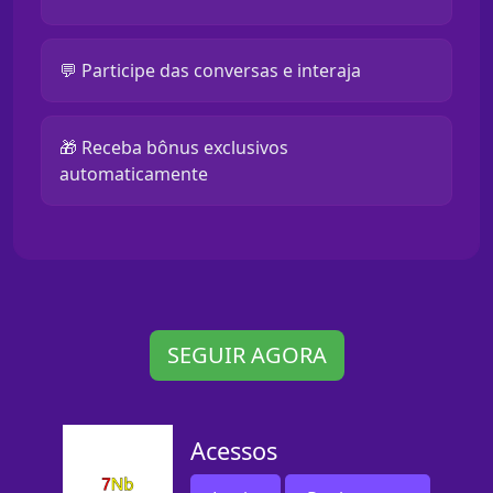
💬 Participe das conversas e interaja
🎁 Receba bônus exclusivos
automaticamente
SEGUIR AGORA
Acessos