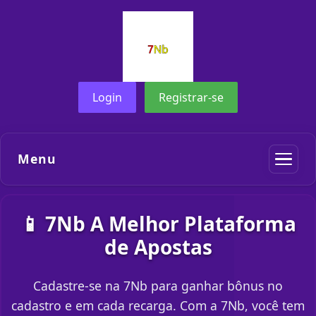
Login
Registrar-se
Menu
📱 7Nb A Melhor Plataforma
de Apostas
Cadastre-se na 7Nb para ganhar bônus no
cadastro e em cada recarga. Com a 7Nb, você tem