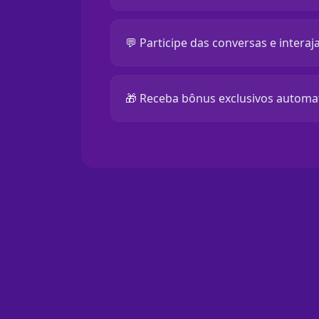
💬 Participe das conversas e interaj
🎁 Receba bônus exclusivos autom