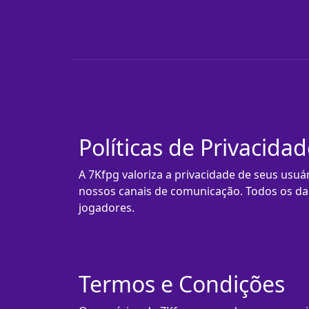
Políticas de Privacida
A 7Kfpg valoriza a privacidade de seus usu
nossos canais de comunicação. Todos os dad
jogadores.
Termos e Condições