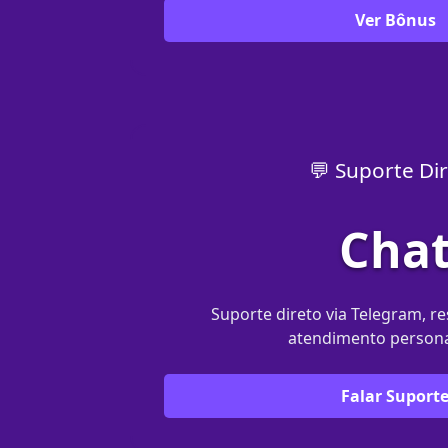
Ver Bônus
💬 Suporte Di
Cha
Suporte direto via Telegram, r
atendimento persona
Falar Suport