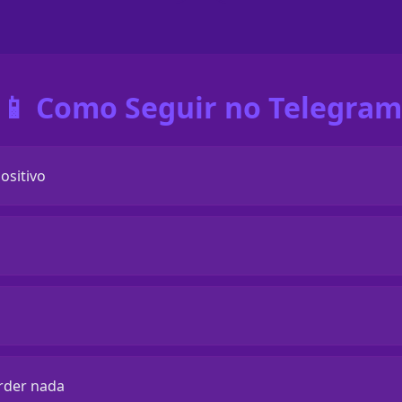
📱 Como Seguir no Telegram
ositivo
erder nada