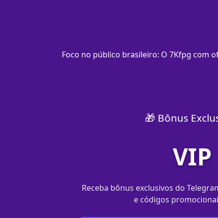
Foco no público brasileiro: O 7Kfpg com​
🎁 Bônus Exclu
VIP
Receba bônus exclusivos do Telegra
e códigos promocionai