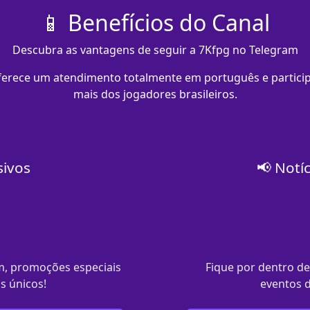
📱 Benefícios do Canal
Descubra as vantagens de seguir a 7Kfpg no Telegram
 oferece um atendimento totalmente em português e particip
mais dos jogadores brasileiros.
sivos
📢 Notí
m, promoções especiais
Fique por dentro d
s únicos!
eventos 