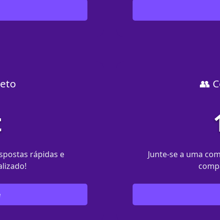
reto
👥 
t
espostas rápidas e
Junte-se a uma com
lizado!
compa
e