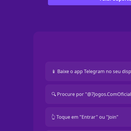
📱 Baixe o app Telegram no seu disp
🔍 Procure por "@7Jogos.ComOficial
👆 Toque em "Entrar" ou "Join"