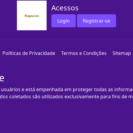
Acessos
Login
Registrar-se
Políticas de Privacidade
Termos e Condições
Sitemap
de
s usuários e está empenhada em proteger todas as informa
os coletados são utilizados exclusivamente para fins de m