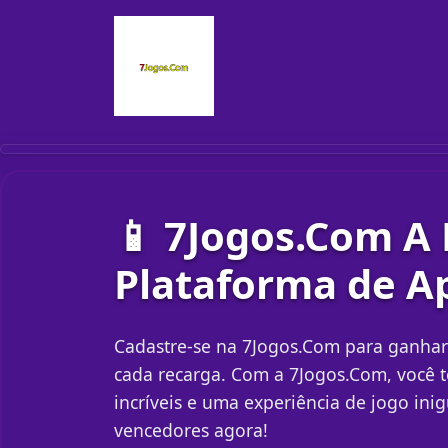
📱 7Jogos.Com A
Plataforma de A
Cadastre-se na 7Jogos.Com para ganhar
cada recarga. Com a 7Jogos.Com, você 
incríveis e uma experiência de jogo inig
vencedores agora!