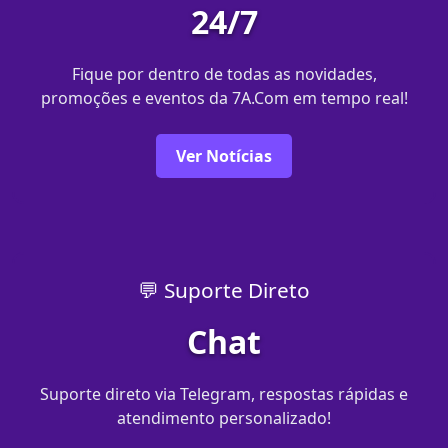
24/7
Fique por dentro de todas as novidades,
promoções e eventos da 7A.Com em tempo real!
Ver Notícias
💬 Suporte Direto
Chat
Suporte direto via Telegram, respostas rápidas e
atendimento personalizado!