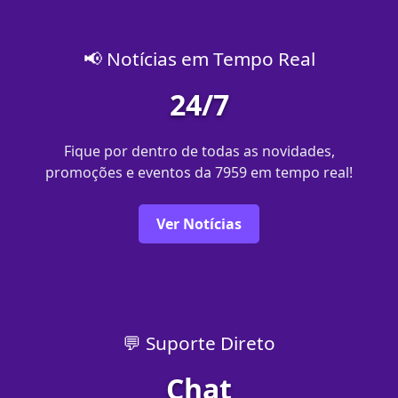
📢 Notícias em Tempo Real
24/7
Fique por dentro de todas as novidades,
promoções e eventos da 7959 em tempo real!
Ver Notícias
💬 Suporte Direto
Chat