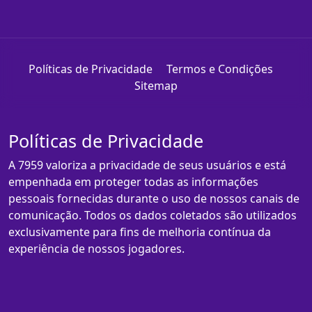
Políticas de Privacidade
Termos e Condições
Sitemap
Políticas de Privacidade
A 7959 valoriza a privacidade de seus usuários e está
empenhada em proteger todas as informações
pessoais fornecidas durante o uso de nossos canais de
comunicação. Todos os dados coletados são utilizados
exclusivamente para fins de melhoria contínua da
experiência de nossos jogadores.