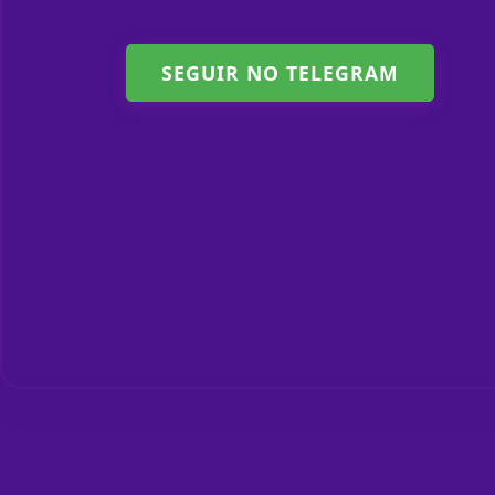
SEGUIR NO TELEGRAM