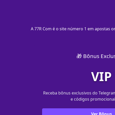
A 77R Com é o site número 1 em apostas onl
🎁 Bônus Exclu
VIP
Receba bônus exclusivos do Telegra
e códigos promocionai
Ver Bônus