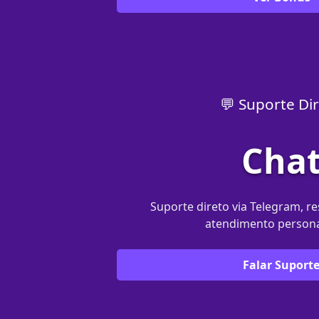
💬 Suporte Di
Cha
Suporte direto via Telegram, r
atendimento persona
Falar Suport