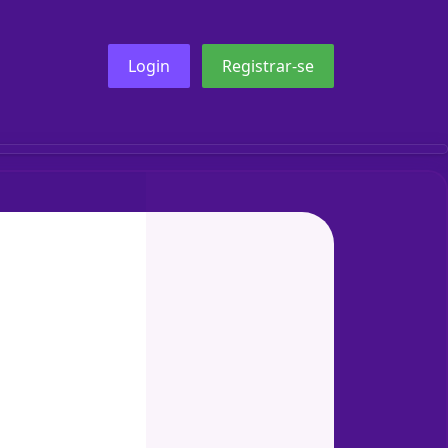
Login
Registrar-se