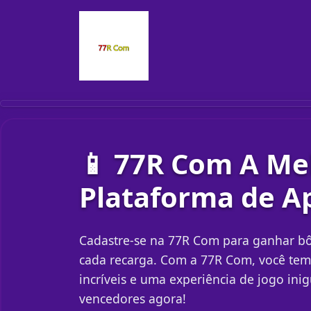
📱 77R Com A Me
Plataforma de A
Cadastre-se na 77R Com para ganhar b
cada recarga. Com a 77R Com, você te
incríveis e uma experiência de jogo inig
vencedores agora!