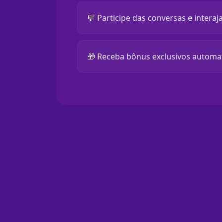
💬 Participe das conversas e interaj
🎁 Receba bônus exclusivos autom