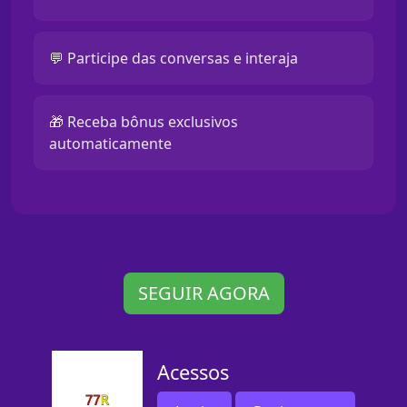
💬 Participe das conversas e interaja
🎁 Receba bônus exclusivos
automaticamente
SEGUIR AGORA
Acessos