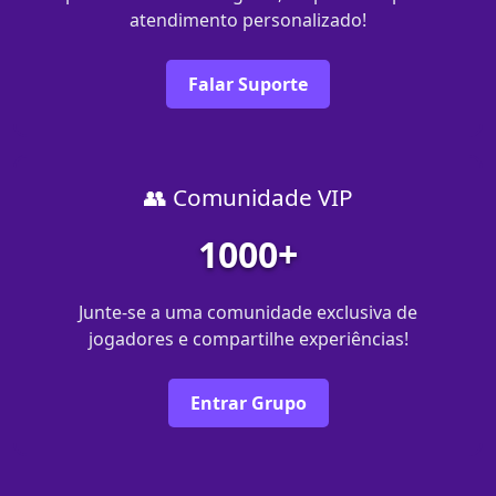
atendimento personalizado!
Falar Suporte
👥 Comunidade VIP
1000+
Junte-se a uma comunidade exclusiva de
jogadores e compartilhe experiências!
Entrar Grupo