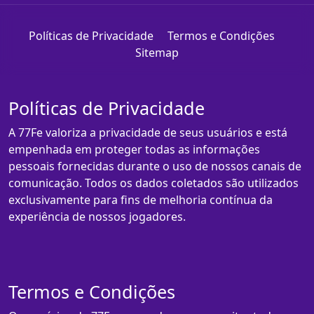
Políticas de Privacidade
Termos e Condições
Sitemap
Políticas de Privacidade
A 77Fe valoriza a privacidade de seus usuários e está
empenhada em proteger todas as informações
pessoais fornecidas durante o uso de nossos canais de
comunicação. Todos os dados coletados são utilizados
exclusivamente para fins de melhoria contínua da
experiência de nossos jogadores.
Termos e Condições