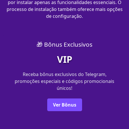
por instalar apenas as funcionalidades essenciais. O
processo de instalação também oferece mais opções
de configuração.
🎁 Bônus Exclusivos
VIP
Receba bônus exclusivos do Telegram,
promoções especiais e códigos promocionais
únicos!
Ver Bônus