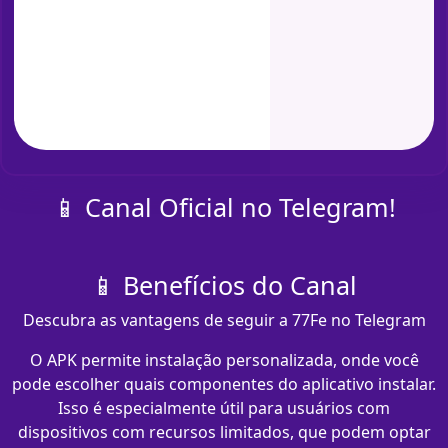
📱 Canal Oficial no Telegram!
📱 Benefícios do Canal
Descubra as vantagens de seguir a 77Fe no Telegram
O APK permite instalação personalizada, onde você
pode escolher quais componentes do aplicativo instalar.
Isso é especialmente útil para usuários com
dispositivos com recursos limitados, que podem optar