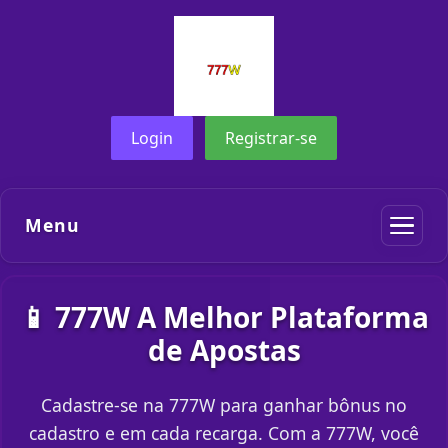
Login
Registrar-se
Menu
📱 777W A Melhor Plataforma
de Apostas
Cadastre-se na 777W para ganhar bônus no
cadastro e em cada recarga. Com a 777W, você