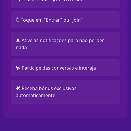
👆 Toque em "Entrar" ou "Join"
🔔 Ative as notificações para não perder
nada
💬 Participe das conversas e interaja
🎁 Receba bônus exclusivos
automaticamente