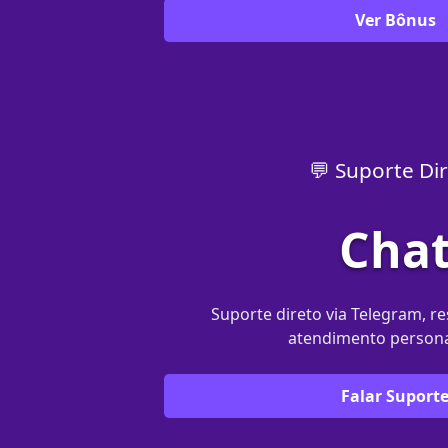
Ver Bônus
💬 Suporte Di
Cha
Suporte direto via Telegram, r
atendimento persona
Falar Suport