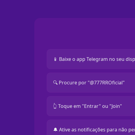
📱 Baixe o app Telegram no seu disp
🔍 Procure por "@777RROficial"
👆 Toque em "Entrar" ou "Join"
🔔 Ative as notificações para não p