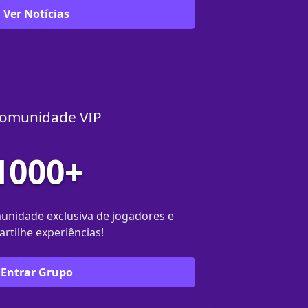
Ver Notícias
Comunidade VIP
1000+
unidade exclusiva de jogadores e
rtilhe experiências!
Entrar Grupo