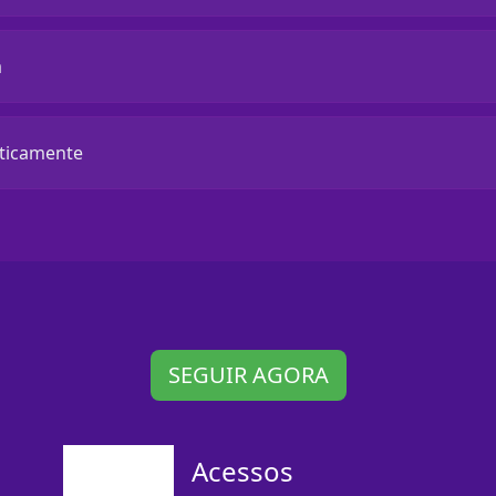
a
aticamente
SEGUIR AGORA
Acessos