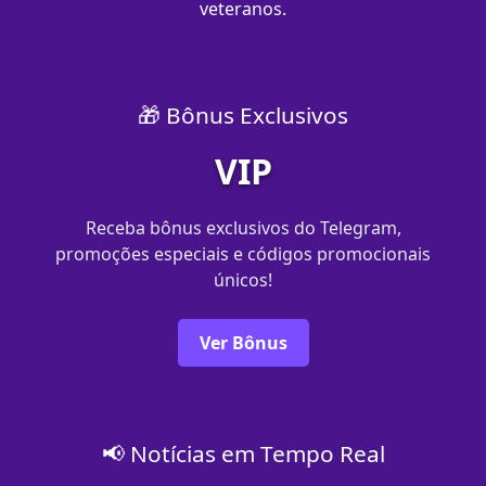
veteranos.
🎁 Bônus Exclusivos
VIP
Receba bônus exclusivos do Telegram,
promoções especiais e códigos promocionais
únicos!
Ver Bônus
📢 Notícias em Tempo Real