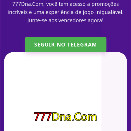
777Dna.Com, você tem acesso a promoções
incríveis e uma experiência de jogo inigualável.
Junte-se aos vencedores agora!
SEGUIR NO TELEGRAM