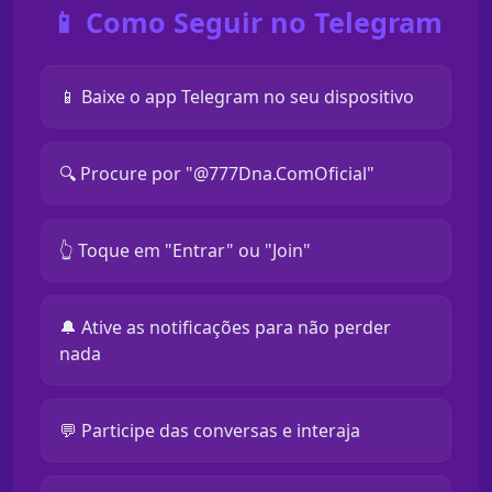
📱 Como Seguir no Telegram
📱 Baixe o app Telegram no seu dispositivo
🔍 Procure por "@777Dna.ComOficial"
👆 Toque em "Entrar" ou "Join"
🔔 Ative as notificações para não perder
nada
💬 Participe das conversas e interaja