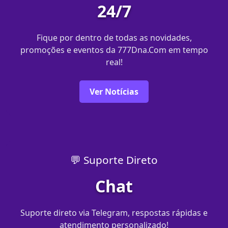
24/7
Fique por dentro de todas as novidades,
promoções e eventos da 777Dna.Com em tempo
real!
Ver Notícias
💬 Suporte Direto
Chat
Suporte direto via Telegram, respostas rápidas e
atendimento personalizado!