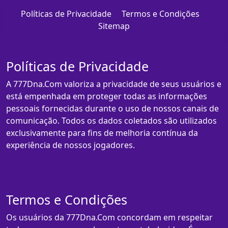
Políticas de Privacidade
Termos e Condições
Sitemap
Políticas de Privacidade
A 777Dna.Com valoriza a privacidade de seus usuários e
está empenhada em proteger todas as informações
pessoais fornecidas durante o uso de nossos canais de
comunicação. Todos os dados coletados são utilizados
exclusivamente para fins de melhoria contínua da
experiência de nossos jogadores.
Termos e Condições
Os usuários da 777Dna.Com concordam em respeitar