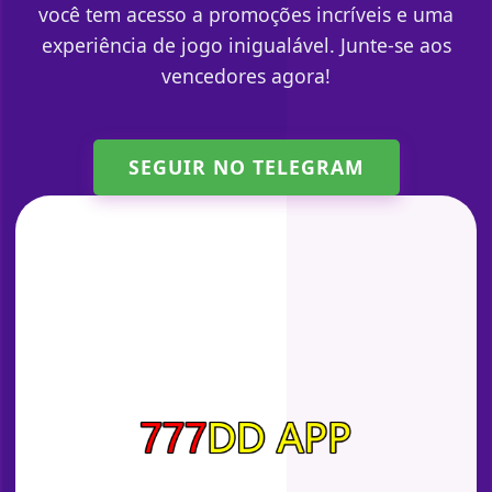
você tem acesso a promoções incríveis e uma
experiência de jogo inigualável. Junte-se aos
vencedores agora!
SEGUIR NO TELEGRAM