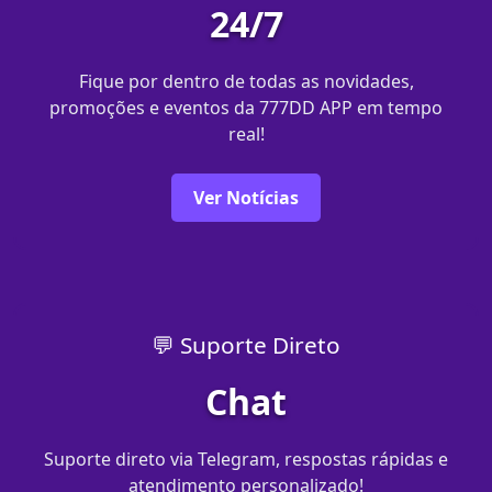
24/7
Fique por dentro de todas as novidades,
promoções e eventos da 777DD APP em tempo
real!
Ver Notícias
💬 Suporte Direto
Chat
Suporte direto via Telegram, respostas rápidas e
atendimento personalizado!