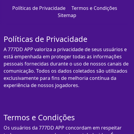
Políticas de Privacidade
Termos e Condições
Sitemap
Políticas de Privacidade
A 777DD APP valoriza a privacidade de seus usuários e
está empenhada em proteger todas as informações
pessoais fornecidas durante o uso de nossos canais de
comunicação. Todos os dados coletados são utilizados
exclusivamente para fins de melhoria contínua da
experiência de nossos jogadores.
Termos e Condições
Os usuários da 777DD APP concordam em respeitar