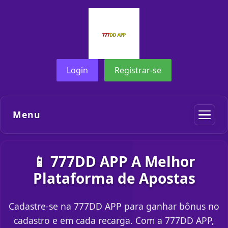
Login
Registrar-se
Menu
📱 777DD APP A Melhor
Plataforma de Apostas
Cadastre-se na 777DD APP para ganhar bônus no
cadastro e em cada recarga. Com a 777DD APP,