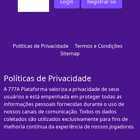
Login
Registrar-se
Políticas de Privacidade
Termos e Condições
Sitemap
Políticas de Privacidade
A 777A Plataforma valoriza a privacidade de seus
usuários e está empenhada em proteger todas as
informações pessoais fornecidas durante o uso de
nossos canais de comunicação. Todos os dados
coletados são utilizados exclusivamente para fins de
melhoria contínua da experiência de nossos jogadores.