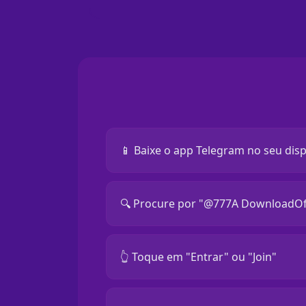
📱 Baixe o app Telegram no seu disp
🔍 Procure por "@777A DownloadOfi
👆 Toque em "Entrar" ou "Join"