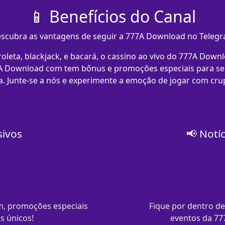
📱 Benefícios do Canal
scubra as vantagens de seguir a 777A Download no Teleg
leta, blackjack, e bacará, o cassino ao vivo do 777A Down
7A Download com​ tem bônus e promoções especiais para seu
 Junte-se a nós e experimente a emoção de jogar com crupi
sivos
📢 Notí
m, promoções especiais
Fique por dentro d
s únicos!
eventos da 77