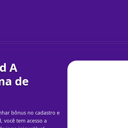
d A
ma de
nhar bônus no cadastro e
, você tem acesso a