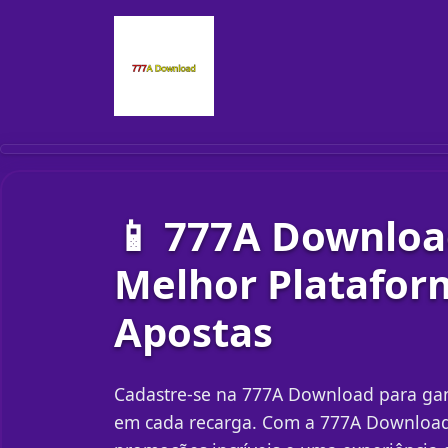
📱 777A Downloa
Melhor Platafor
Apostas
Cadastre-se na 777A Download para ga
em cada recarga. Com a 777A Download