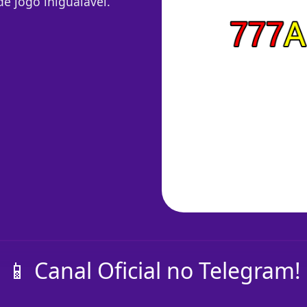
e jogo inigualável.
📱 Canal Oficial no Telegram!