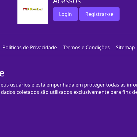
Acessos
Login
Registrar-se
Políticas de Privacidade
Termos e Condições
Sitemap
de
 seus usuários e está empenhada em proteger todas as inf
dados coletados são utilizados exclusivamente para fins d