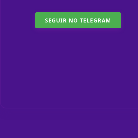
SEGUIR NO TELEGRAM