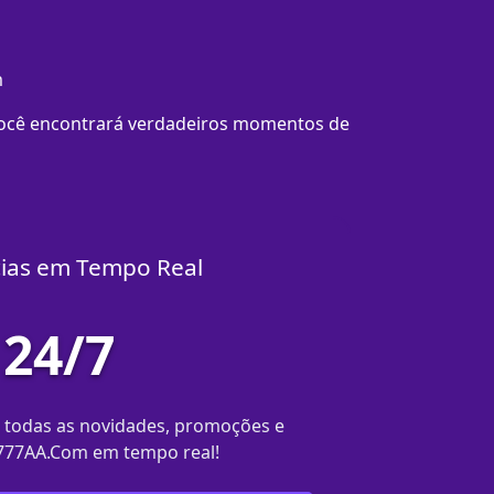
m
você encontrará verdadeiros momentos de
cias em Tempo Real
24/7
e todas as novidades, promoções e
777AA.Com em tempo real!