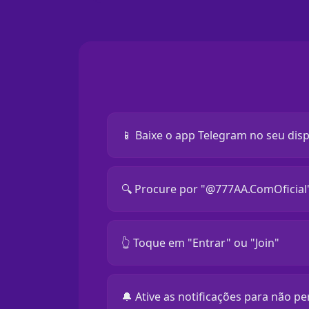
📱 Baixe o app Telegram no seu disp
🔍 Procure por "@777AA.ComOficial
👆 Toque em "Entrar" ou "Join"
🔔 Ative as notificações para não p