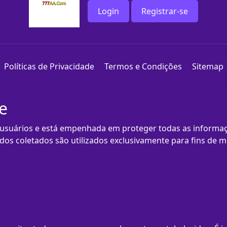
Login
Registrar-se
Políticas de Privacidade
Termos e Condições
Sitemap
de
s usuários e está empenhada em proteger todas as informaç
os coletados são utilizados exclusivamente para fins de m