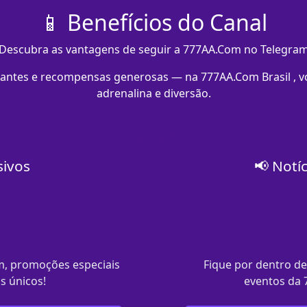
📱 Benefícios do Canal
Descubra as vantagens de seguir a 777AA.Com no Telegra
ntes e recompensas generosas — na 777AA.Com Brasil , 
adrenalina e diversão.
sivos
📢 Notí
m, promoções especiais
Fique por dentro d
s únicos!
eventos da 