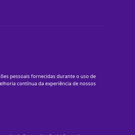
ões pessoais fornecidas durante o uso de
elhoria contínua da experiência de nossos