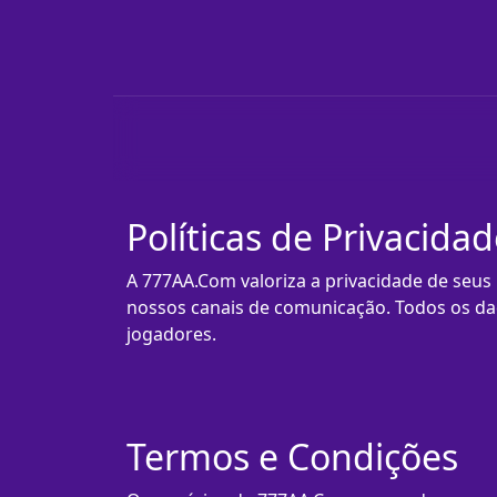
Políticas de Privacida
A 777AA.Com valoriza a privacidade de seu
nossos canais de comunicação. Todos os dad
jogadores.
Termos e Condições