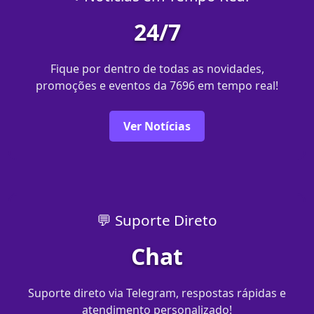
24/7
Fique por dentro de todas as novidades,
promoções e eventos da 7696 em tempo real!
Ver Notícias
💬 Suporte Direto
Chat
Suporte direto via Telegram, respostas rápidas e
atendimento personalizado!