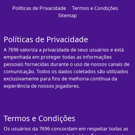
Políticas de Privacidade
Termos e Condições
Sitemap
Políticas de Privacidade
A 7696 valoriza a privacidade de seus usuários e está
empenhada em proteger todas as informações
pessoais fornecidas durante o uso de nossos canais de
comunicação. Todos os dados coletados são utilizados
exclusivamente para fins de melhoria contínua da
experiência de nossos jogadores.
Termos e Condições
Os usuários da 7696 concordam em respeitar todas as