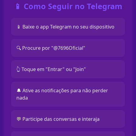
📱 Como Seguir no Telegram
📱 Baixe o app Telegram no seu dispositivo
🔍 Procure por "@7696Oficial"
👆 Toque em "Entrar" ou "Join"
🔔 Ative as notificações para não perder
nada
💬 Participe das conversas e interaja