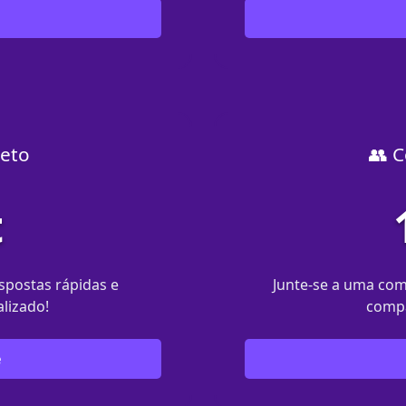
reto
👥 
t
espostas rápidas e
Junte-se a uma com
lizado!
compa
e