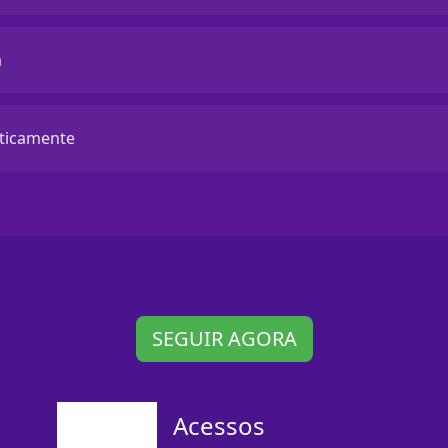
a
aticamente
SEGUIR AGORA
Acessos