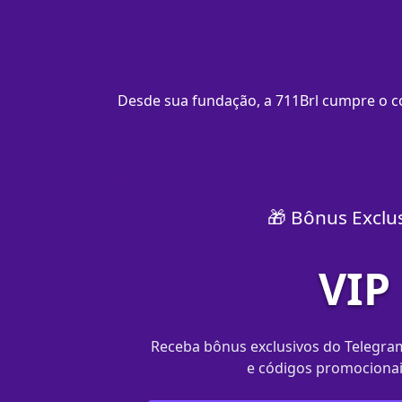
Desde sua fundação, a 711Brl cumpre o c
🎁 Bônus Exclu
VIP
Receba bônus exclusivos do Telegra
e códigos promocionai