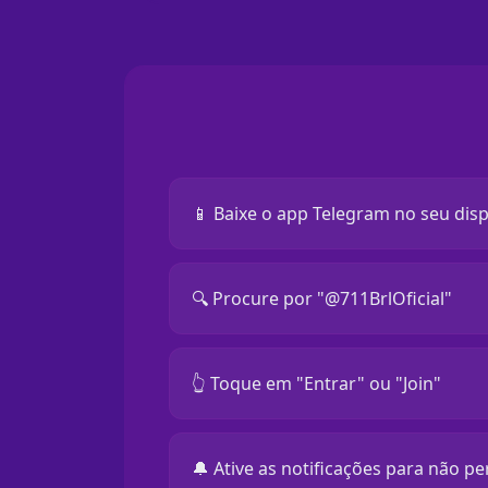
📱 Baixe o app Telegram no seu disp
🔍 Procure por "@711BrlOficial"
👆 Toque em "Entrar" ou "Join"
🔔 Ative as notificações para não p