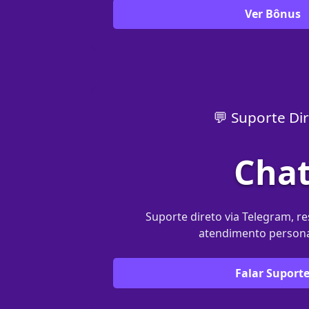
Ver Bônus
💬 Suporte Di
Cha
Suporte direto via Telegram, r
atendimento persona
Falar Suport