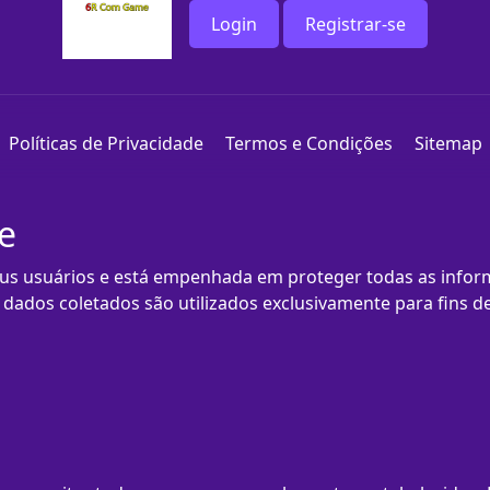
Login
Registrar-se
Políticas de Privacidade
Termos e Condições
Sitemap
de
eus usuários e está empenhada em proteger todas as infor
dados coletados são utilizados exclusivamente para fins d