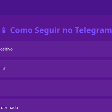
📱 Como Seguir no Telegram
ositivo
ial"
erder nada