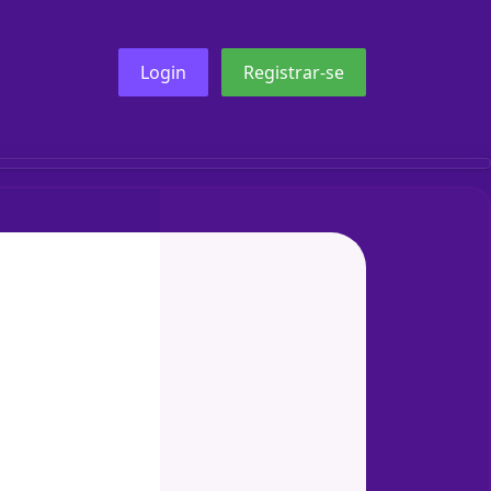
Login
Registrar-se