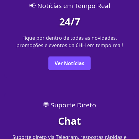
📢 Notícias em Tempo Real
24/7
Fique por dentro de todas as novidades,
promoções e eventos da 6HH em tempo real!
Ver Notícias
💬 Suporte Direto
Chat
Suporte direto via Telegram, respostas rápidas e