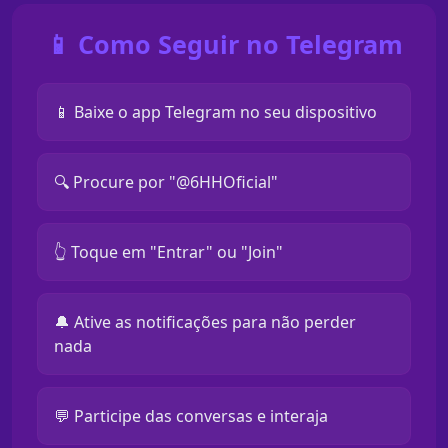
📱 Como Seguir no Telegram
📱 Baixe o app Telegram no seu dispositivo
🔍 Procure por "@6HHOficial"
👆 Toque em "Entrar" ou "Join"
🔔 Ative as notificações para não perder
nada
💬 Participe das conversas e interaja