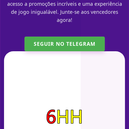
acesso a promoções incríveis e uma experiência
de jogo inigualável. Junte-se aos vencedores
agora!
SEGUIR NO TELEGRAM