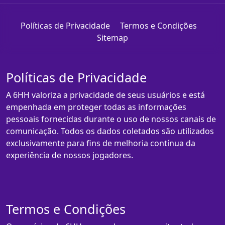
Políticas de Privacidade
Termos e Condições
Sitemap
Políticas de Privacidade
A 6HH valoriza a privacidade de seus usuários e está
empenhada em proteger todas as informações
pessoais fornecidas durante o uso de nossos canais de
comunicação. Todos os dados coletados são utilizados
exclusivamente para fins de melhoria contínua da
experiência de nossos jogadores.
Termos e Condições