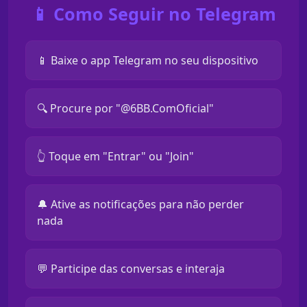
📱 Como Seguir no Telegram
📱 Baixe o app Telegram no seu dispositivo
🔍 Procure por "@6BB.ComOficial"
👆 Toque em "Entrar" ou "Join"
🔔 Ative as notificações para não perder
nada
💬 Participe das conversas e interaja