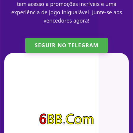
tem acesso a promoções incríveis e uma
experiência de jogo inigualável. Junte-se aos
vencedores agora!
SEGUIR NO TELEGRAM