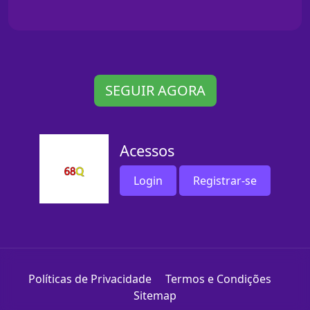
SEGUIR AGORA
Acessos
Login
Registrar-se
Políticas de Privacidade
Termos e Condições
Sitemap