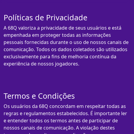
Políticas de Privacidade
A 68Q valoriza a privacidade de seus usuários e está
empenhada em proteger todas as informações
pessoais fornecidas durante o uso de nossos canais de
comunicação. Todos os dados coletados são utilizados
exclusivamente para fins de melhoria contínua da
experiência de nossos jogadores.
Termos e Condições
Os usuários da 68Q concordam em respeitar todas as
regras e regulamentos estabelecidos. É importante ler
e entender todos os termos antes de participar de
nossos canais de comunicação. A violação destes