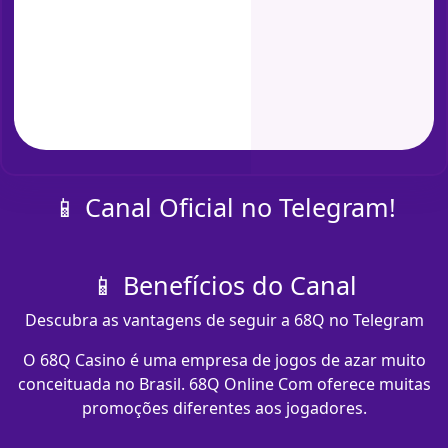
📱 Canal Oficial no Telegram!
📱 Benefícios do Canal
Descubra as vantagens de seguir a 68Q no Telegram
O 68Q Casino é uma empresa de jogos de azar muito
conceituada no Brasil. 68Q Online Com oferece muitas
promoções diferentes aos jogadores.