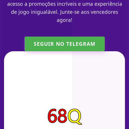
acesso a promoções incríveis e uma experiência
de jogo inigualável. Junte-se aos vencedores
agora!
SEGUIR NO TELEGRAM