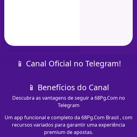
📱 Canal Oficial no Telegram!
📱 Benefícios do Canal
Descubra as vantagens de seguir a 68Pg.Com no
Telegram
Um app funcional e completo da 68Pg.Com Brasil , com
recursos variados para garantir uma experiência
premium de apostas.