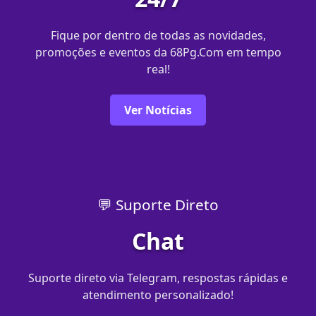
Fique por dentro de todas as novidades,
promoções e eventos da 68Pg.Com em tempo
real!
Ver Notícias
💬 Suporte Direto
Chat
Suporte direto via Telegram, respostas rápidas e
atendimento personalizado!