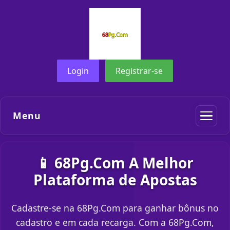
Login
Registrar-se
Menu
📱 68Pg.Com A Melhor
Plataforma de Apostas
Cadastre-se na 68Pg.Com para ganhar bônus no
cadastro e em cada recarga. Com a 68Pg.Com,