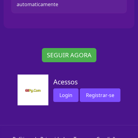
automaticamente
SEGUIR AGORA
Acessos
Login
Registrar-se