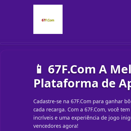
📱 67F.Com A Me
Plataforma de A
Cadastre-se na 67F.Com para ganhar bô
cada recarga. Com a 67F.Com, você tem
incríveis e uma experiência de jogo inig
vencedores agora!