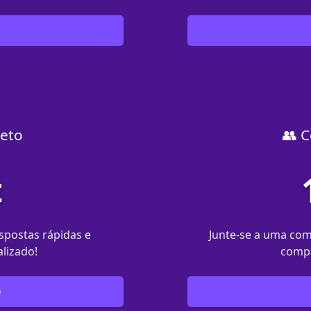
reto
👥 
t
espostas rápidas e
Junte-se a uma com
lizado!
compa
e