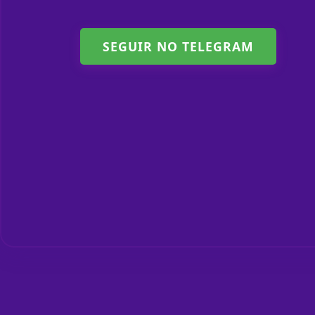
SEGUIR NO TELEGRAM