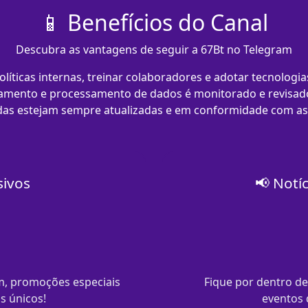
📱 Benefícios do Canal
Descubra as vantagens de seguir a 67Bt no Telegram
líticas internas, treinar colaboradores e adotar tecnologi
namento e processamento de dados é monitorado e revisado
das estejam sempre atualizadas e em conformidade com as
sivos
📢 Notí
m, promoções especiais
Fique por dentro d
s únicos!
eventos 