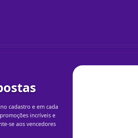
postas
 no cadastro e em cada
 promoções incríveis e
unte-se aos vencedores