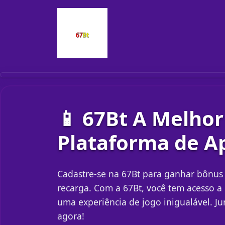
📱 67Bt A Melhor
Plataforma de A
Cadastre-se na 67Bt para ganhar bônus
recarga. Com a 67Bt, você tem acesso a
uma experiência de jogo inigualável. J
agora!