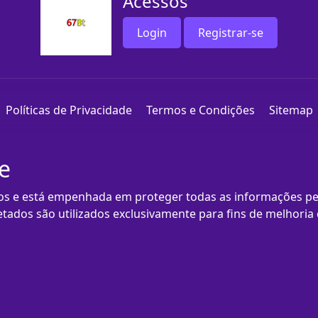
Acessos
Login
Registrar-se
Políticas de Privacidade
Termos e Condições
Sitemap
de
rios e está empenhada em proteger todas as informações p
tados são utilizados exclusivamente para fins de melhoria