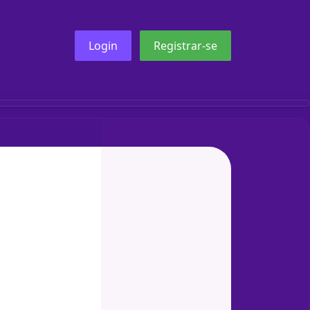
Login
Registrar-se