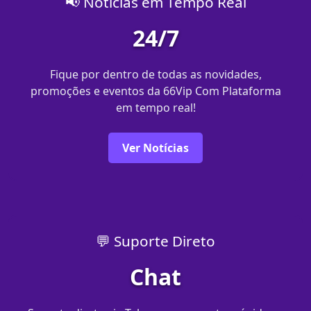
📢 Notícias em Tempo Real
24/7
Fique por dentro de todas as novidades,
promoções e eventos da 66Vip Com Plataforma
em tempo real!
Ver Notícias
💬 Suporte Direto
Chat