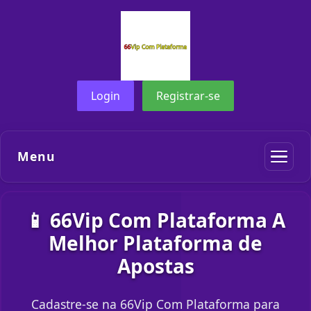
Login
Registrar-se
Menu
📱 66Vip Com Plataforma A
Melhor Plataforma de
Apostas
Cadastre-se na 66Vip Com Plataforma para