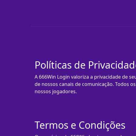
Políticas de Privacida
A 666Win Login valoriza a privacidade de s
de nossos canais de comunicação. Todos os 
nossos jogadores.
Termos e Condições