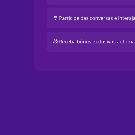
💬 Participe das conversas e interaj
🎁 Receba bônus exclusivos autom