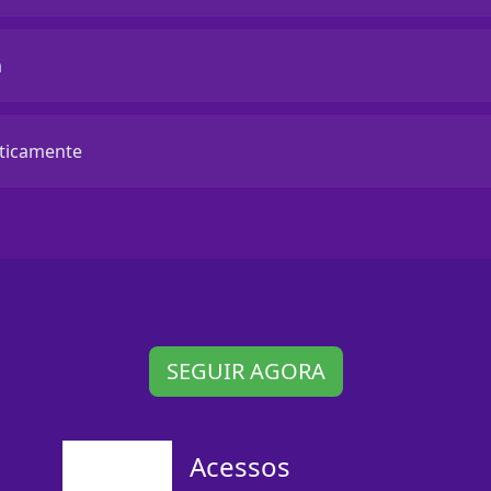
a
aticamente
SEGUIR AGORA
Acessos