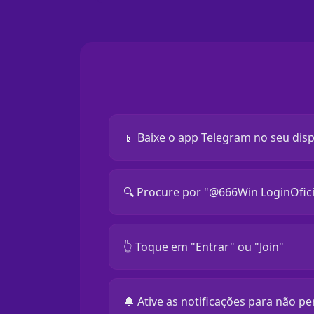
📱 Baixe o app Telegram no seu disp
🔍 Procure por "@666Win LoginOfici
👆 Toque em "Entrar" ou "Join"
🔔 Ative as notificações para não p