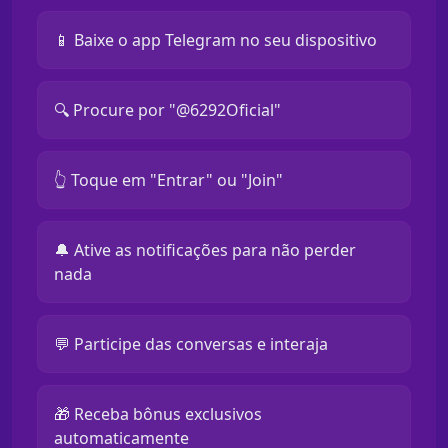
📱 Baixe o app Telegram no seu dispositivo
🔍 Procure por "@6292Oficial"
👆 Toque em "Entrar" ou "Join"
🔔 Ative as notificações para não perder
nada
💬 Participe das conversas e interaja
🎁 Receba bônus exclusivos
automaticamente