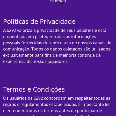
Sitemap
Políticas de Privacidade
A 6292 valoriza a privacidade de seus usuários e está
empenhada em proteger todas as informações
pessoais fornecidas durante o uso de nossos canais de
comunicação. Todos os dados coletados são utilizados
exclusivamente para fins de melhoria contínua da
experiência de nossos jogadores.
Termos e Condições
Os usuários da 6292 concordam em respeitar todas as
regras e regulamentos estabelecidos. É importante ler
e entender todos os termos antes de participar de