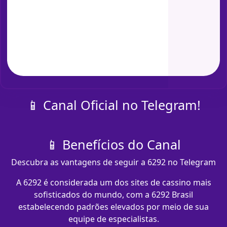
📱 Canal Oficial no Telegram!
📱 Benefícios do Canal
Descubra as vantagens de seguir a 6292 no Telegram
A 6292 é considerada um dos sites de cassino mais
sofisticados do mundo, com a 6292 Brasil
estabelecendo padrões elevados por meio de sua
equipe de especialistas.