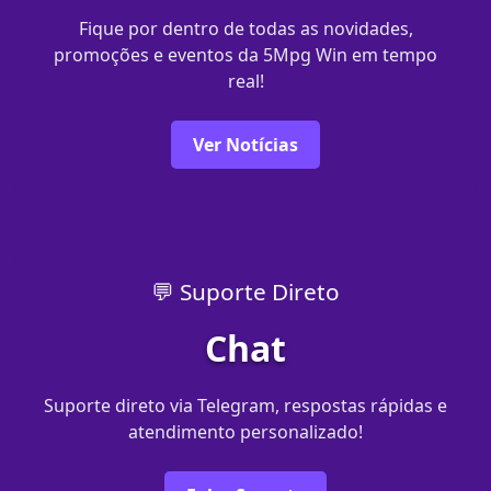
Fique por dentro de todas as novidades,
promoções e eventos da 5Mpg Win em tempo
real!
Ver Notícias
💬 Suporte Direto
Chat
Suporte direto via Telegram, respostas rápidas e
atendimento personalizado!