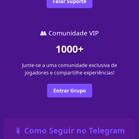
Falar Suporte
👥 Comunidade VIP
1000+
Junte-se a uma comunidade exclusiva de
jogadores e compartilhe experiências!
Entrar Grupo
📱 Como Seguir no Telegram