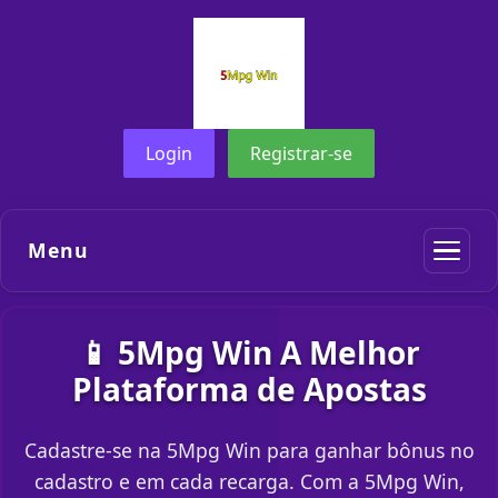
Login
Registrar-se
Menu
📱 5Mpg Win A Melhor
Plataforma de Apostas
Cadastre-se na 5Mpg Win para ganhar bônus no
cadastro e em cada recarga. Com a 5Mpg Win,