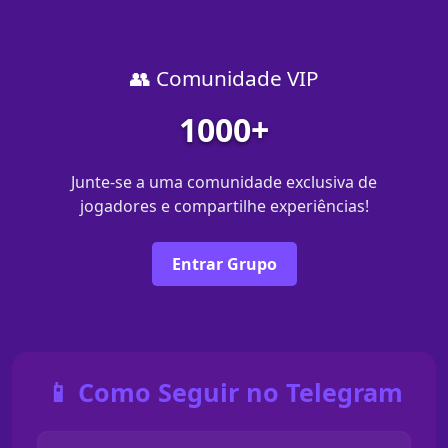
👥 Comunidade VIP
1000+
Junte-se a uma comunidade exclusiva de
jogadores e compartilhe experiências!
Entrar Grupo
📱 Como Seguir no Telegram