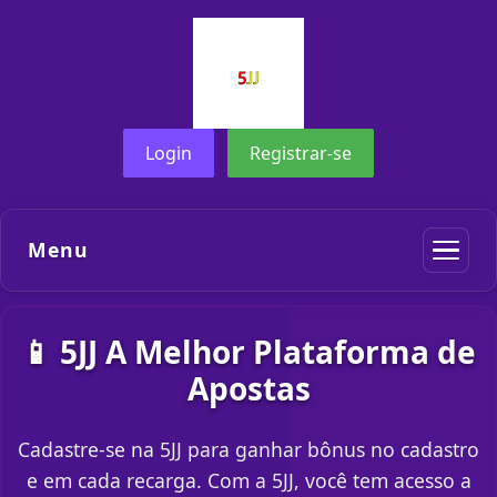
Login
Registrar-se
Menu
📱 5JJ A Melhor Plataforma de
Apostas
Cadastre-se na 5JJ para ganhar bônus no cadastro
e em cada recarga. Com a 5JJ, você tem acesso a