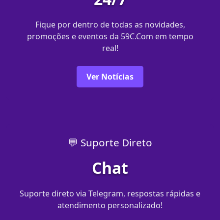
Fique por dentro de todas as novidades,
promoções e eventos da 59C.Com em tempo
real!
Ver Notícias
💬 Suporte Direto
Chat
Suporte direto via Telegram, respostas rápidas e
atendimento personalizado!