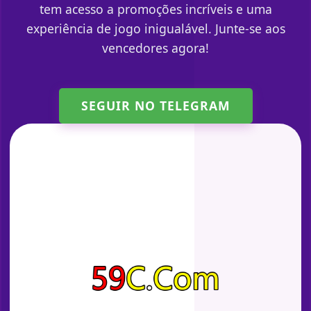
tem acesso a promoções incríveis e uma
experiência de jogo inigualável. Junte-se aos
vencedores agora!
SEGUIR NO TELEGRAM