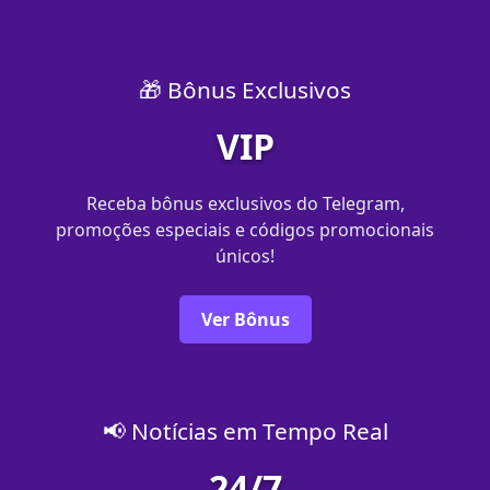
🎁 Bônus Exclusivos
VIP
Receba bônus exclusivos do Telegram,
promoções especiais e códigos promocionais
únicos!
Ver Bônus
📢 Notícias em Tempo Real
24/7