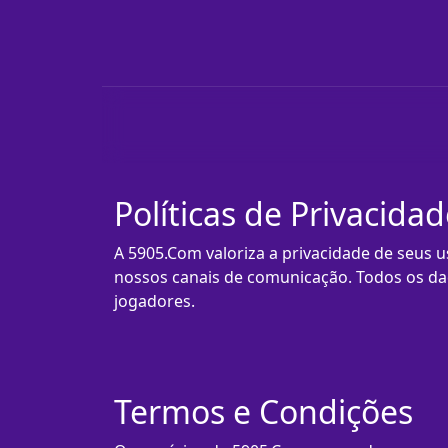
Políticas de Privacida
A 5905.Com valoriza a privacidade de seus 
nossos canais de comunicação. Todos os dad
jogadores.
Termos e Condições