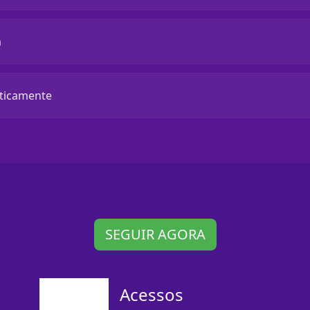
a
aticamente
SEGUIR AGORA
Acessos