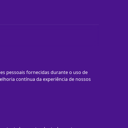
es pessoais fornecidas durante o uso de
elhoria contínua da experiência de nossos