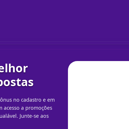
elhor
postas
bônus no cadastro e em
em acesso a promoções
ualável. Junte-se aos