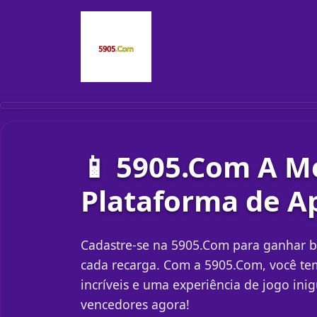
📱 5905.Com A M
Plataforma de A
Cadastre-se na 5905.Com para ganhar 
cada recarga. Com a 5905.Com, você t
incríveis e uma experiência de jogo inig
vencedores agora!