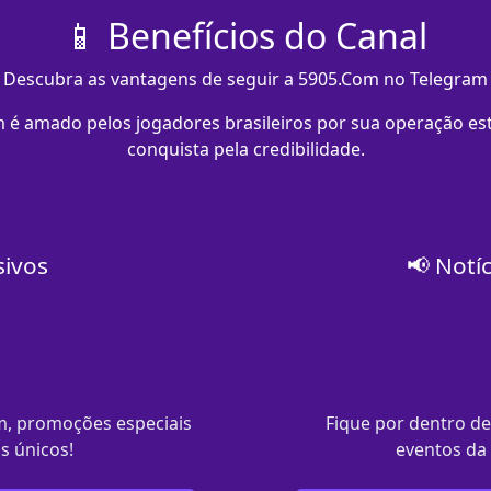
📱 Benefícios do Canal
Descubra as vantagens de seguir a 5905.Com no Telegram
om é amado pelos jogadores brasileiros por sua operação est
conquista pela credibilidade.
sivos
📢 Notí
m, promoções especiais
Fique por dentro d
s únicos!
eventos da