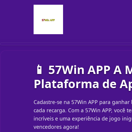
📱 57Win APP A 
Plataforma de A
Cadastre-se na 57Win APP para ganhar 
cada recarga. Com a 57Win APP, você t
incríveis e uma experiência de jogo inig
vencedores agora!