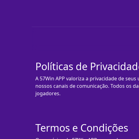
Políticas de Privacida
A 57Win APP valoriza a privacidade de seus
nossos canais de comunicação. Todos os dad
jogadores.
Termos e Condições