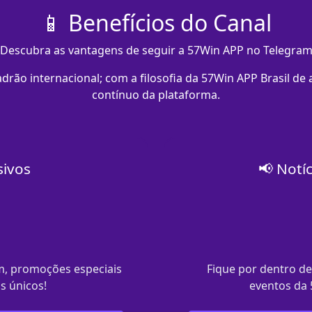
📱 Benefícios do Canal
Descubra as vantagens de seguir a 57Win APP no Telegra
rão internacional; com a filosofia da 57Win APP Brasil de 
contínuo da plataforma.
sivos
📢 Notí
m, promoções especiais
Fique por dentro d
s únicos!
eventos da 