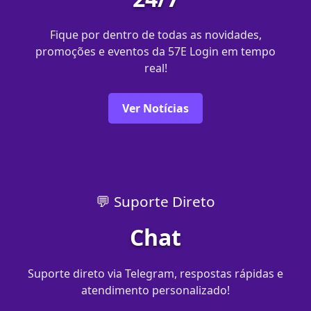
Fique por dentro de todas as novidades,
promoções e eventos da 57E Login em tempo
real!
Ver Notícias
💬 Suporte Direto
Chat
Suporte direto via Telegram, respostas rápidas e
atendimento personalizado!