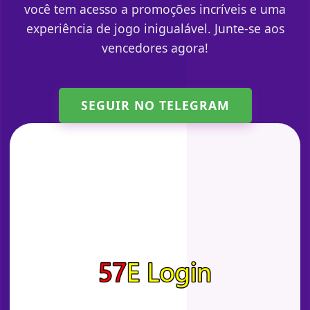
você tem acesso a promoções incríveis e uma
experiência de jogo inigualável. Junte-se aos
vencedores agora!
SEGUIR NO TELEGRAM