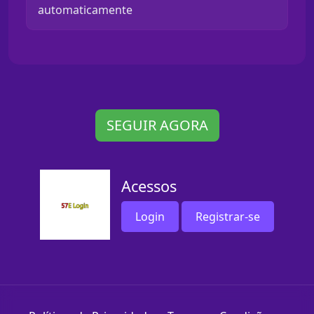
automaticamente
SEGUIR AGORA
Acessos
Login
Registrar-se