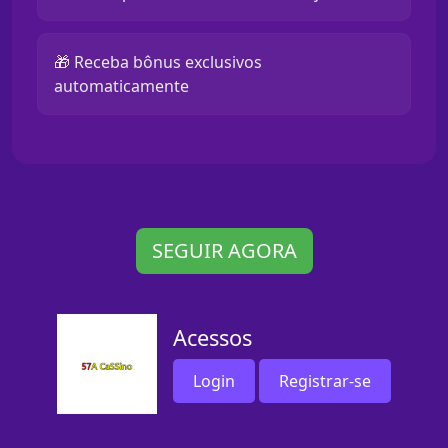
🎁 Receba bônus exclusivos
automaticamente
SEGUIR AGORA
Acessos
Login
Registrar-se