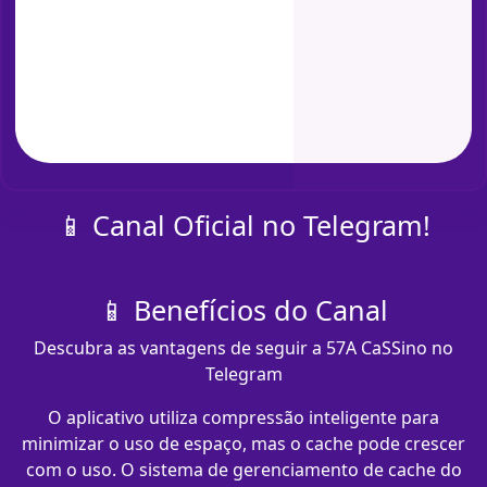
📱 Canal Oficial no Telegram!
📱 Benefícios do Canal
Descubra as vantagens de seguir a 57A CaSSino no
Telegram
O aplicativo utiliza compressão inteligente para
minimizar o uso de espaço, mas o cache pode crescer
com o uso. O sistema de gerenciamento de cache do