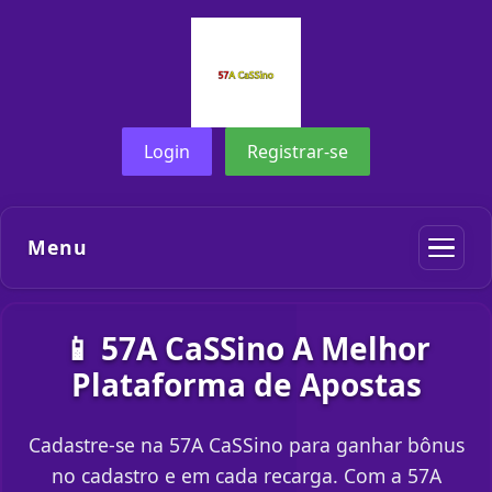
Login
Registrar-se
Menu
📱 57A CaSSino A Melhor
Plataforma de Apostas
Cadastre-se na 57A CaSSino para ganhar bônus
no cadastro e em cada recarga. Com a 57A