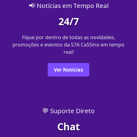
📢 Notícias em Tempo Real
24/7
Fique por dentro de todas as novidades,
promoções e eventos da 57A CaSSino em tempo
real!
Ver Notícias
💬 Suporte Direto
Chat