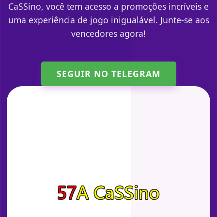
CaSSino, você tem acesso a promoções incríveis e
uma experiência de jogo inigualável. Junte-se aos
vencedores agora!
SEGUIR NO TELEGRAM