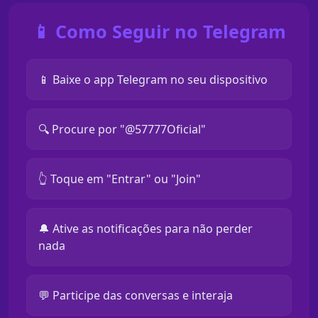
📱 Como Seguir no Telegram
📱 Baixe o app Telegram no seu dispositivo
🔍 Procure por "@57777Oficial"
👆 Toque em "Entrar" ou "Join"
🔔 Ative as notificações para não perder
nada
💬 Participe das conversas e interaja