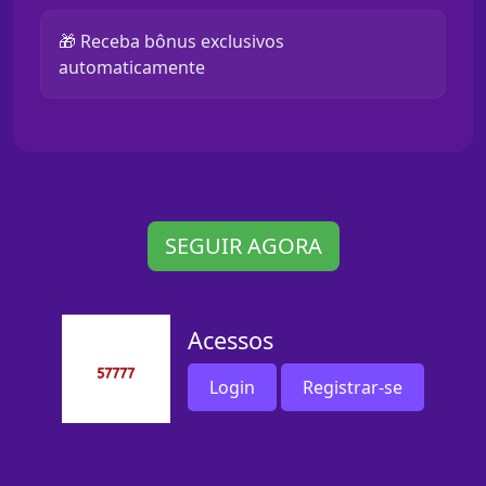
🎁 Receba bônus exclusivos
automaticamente
SEGUIR AGORA
Acessos
Login
Registrar-se