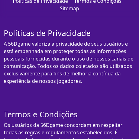
Políticas de Privacidade
Termos e Condições
Sitemap
Políticas de Privacidade
A 56Dgame valoriza a privacidade de seus usuários e
está empenhada em proteger todas as informações
pessoais fornecidas durante o uso de nossos canais de
comunicação. Todos os dados coletados são utilizados
exclusivamente para fins de melhoria contínua da
experiência de nossos jogadores.
Termos e Condições
Os usuários da 56Dgame concordam em respeitar
todas as regras e regulamentos estabelecidos. É