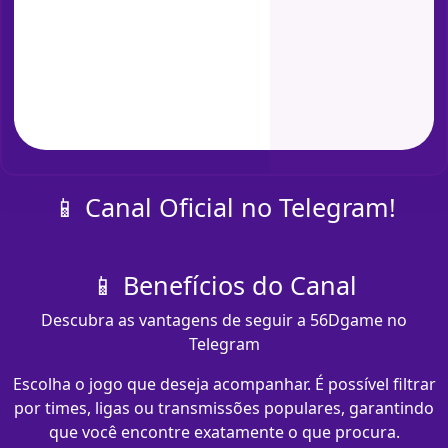
📱 Canal Oficial no Telegram!
📱 Benefícios do Canal
Descubra as vantagens de seguir a 56Dgame no
Telegram
Escolha o jogo que deseja acompanhar. É possível filtrar
por times, ligas ou transmissões populares, garantindo
que você encontre exatamente o que procura.