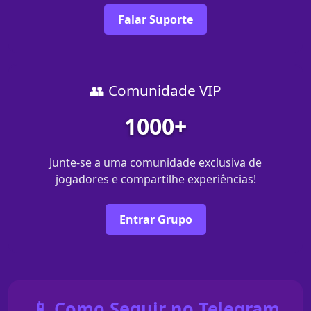
Falar Suporte
👥 Comunidade VIP
1000+
Junte-se a uma comunidade exclusiva de
jogadores e compartilhe experiências!
Entrar Grupo
📱 Como Seguir no Telegram