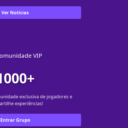
Ver Notícias
Comunidade VIP
1000+
unidade exclusiva de jogadores e
rtilhe experiências!
Entrar Grupo