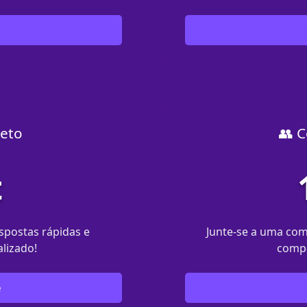
reto
👥 
t
espostas rápidas e
Junte-se a uma com
lizado!
compa
e