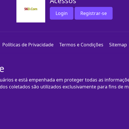
Acessos
Login
Registrar-se
Políticas de Privacidade
Termos e Condições
Sitemap
de
usuários e está empenhada em proteger todas as informaçõe
os coletados são utilizados exclusivamente para fins de m