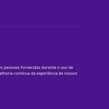
s pessoais fornecidas durante o uso de
elhoria contínua da experiência de nossos