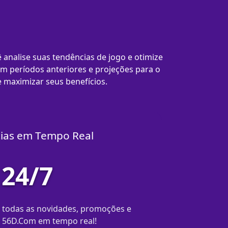
nalise suas tendências de jogo e otimize
om períodos anteriores e projeções para o
e maximizar seus benefícios.
cias em Tempo Real
24/7
e todas as novidades, promoções e
 56D.Com em tempo real!