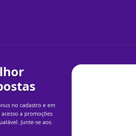
lhor
postas
ônus no cadastro e em
m acesso a promoções
ualável. Junte-se aos