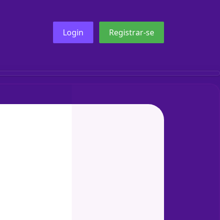
Login
Registrar-se