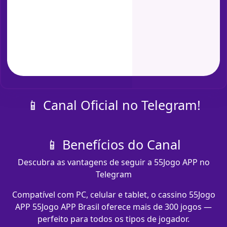
📱 Canal Oficial no Telegram!
📱 Benefícios do Canal
Descubra as vantagens de seguir a 55Jogo APP no
Telegram
Compatível com PC, celular e tablet, o cassino 55Jogo
APP 55Jogo APP Brasil oferece mais de 300 jogos —
perfeito para todos os tipos de jogador.