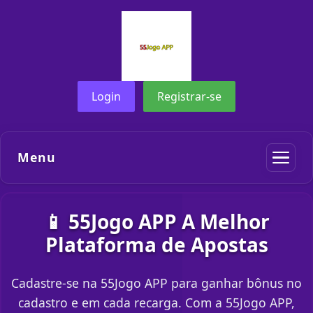
Login
Registrar-se
Menu
📱 55Jogo APP A Melhor
Plataforma de Apostas
Cadastre-se na 55Jogo APP para ganhar bônus no
cadastro e em cada recarga. Com a 55Jogo APP,