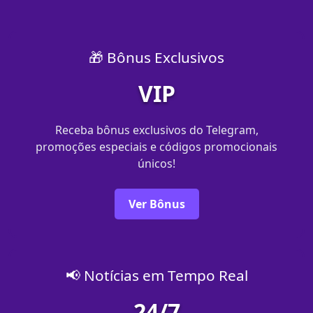
🎁 Bônus Exclusivos
VIP
Receba bônus exclusivos do Telegram,
promoções especiais e códigos promocionais
únicos!
Ver Bônus
📢 Notícias em Tempo Real
24/7