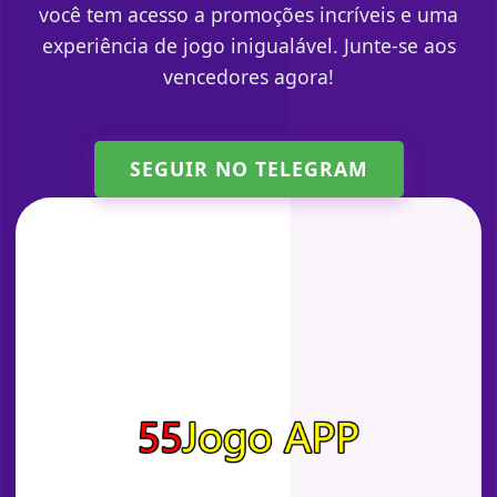
você tem acesso a promoções incríveis e uma
experiência de jogo inigualável. Junte-se aos
vencedores agora!
SEGUIR NO TELEGRAM