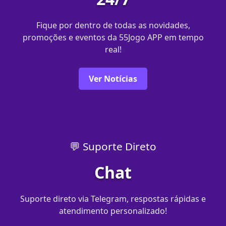
Fique por dentro de todas as novidades,
promoções e eventos da 55Jogo APP em tempo
real!
Ver Notícias
💬 Suporte Direto
Chat
Suporte direto via Telegram, respostas rápidas e
atendimento personalizado!