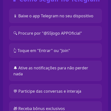
📱 Baixe o app Telegram no seu dispositivo
🔍 Procure por "@55Jogo APPOficial"
👆 Toque em "Entrar" ou "Join"
🔔 Ative as notificações para não perder
nada
💬 Participe das conversas e interaja
🎁 Receba bônus exclusivos