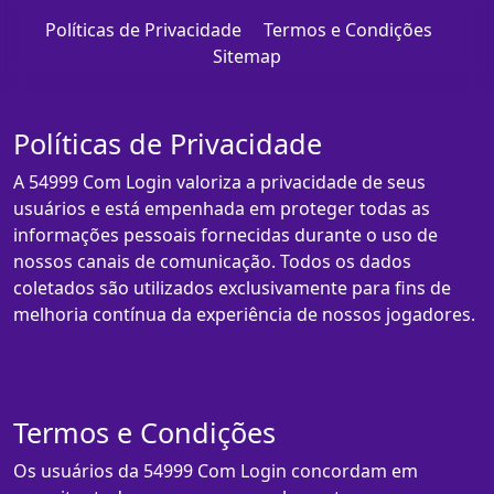
Políticas de Privacidade
Termos e Condições
Sitemap
Políticas de Privacidade
A 54999 Com Login valoriza a privacidade de seus
usuários e está empenhada em proteger todas as
informações pessoais fornecidas durante o uso de
nossos canais de comunicação. Todos os dados
coletados são utilizados exclusivamente para fins de
melhoria contínua da experiência de nossos jogadores.
Termos e Condições
Os usuários da 54999 Com Login concordam em