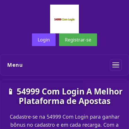
Login
Registrar-se
Menu
📱 54999 Com Login A Melhor
Plataforma de Apostas
Cadastre-se na 54999 Com Login para ganhar
bônus no cadastro e em cada recarga. Com a