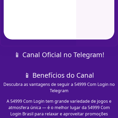
📱 Canal Oficial no Telegram!
📱 Benefícios do Canal
Descubra as vantagens de seguir a 54999 Com Login no
Telegram
A 54999 Com Login tem grande variedade de jogos e
atmosfera única — é o melhor lugar da 54999 Com
Login Brasil para relaxar e aproveitar promoções