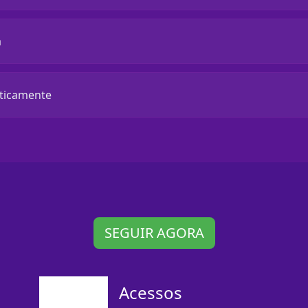
a
aticamente
SEGUIR AGORA
Acessos