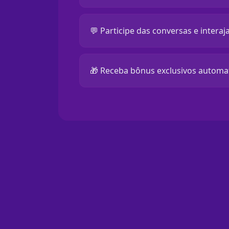
💬 Participe das conversas e interaj
🎁 Receba bônus exclusivos autom