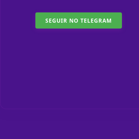
SEGUIR NO TELEGRAM