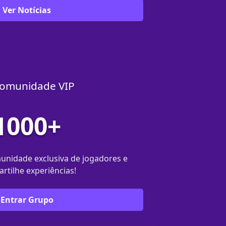
Ver Notícias
Comunidade VIP
1000+
unidade exclusiva de jogadores e
rtilhe experiências!
Entrar Grupo