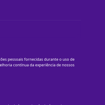
ões pessoais fornecidas durante o uso de
elhoria contínua da experiência de nossos