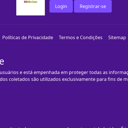
Login
Registrar-se
Políticas de Privacidade
Termos e Condições
Sitemap
de
s usuários e está empenhada em proteger todas as informaç
os coletados são utilizados exclusivamente para fins de m