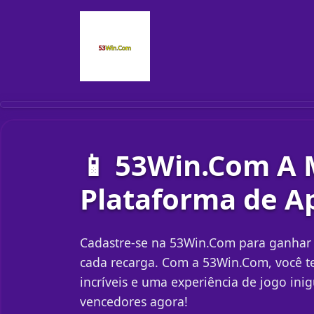
📱 53Win.Com A 
Plataforma de A
Cadastre-se na 53Win.Com para ganhar
cada recarga. Com a 53Win.Com, você 
incríveis e uma experiência de jogo inig
vencedores agora!