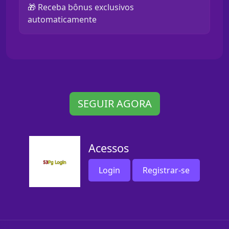
🎁 Receba bônus exclusivos
automaticamente
SEGUIR AGORA
Acessos
Login
Registrar-se