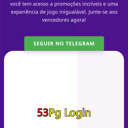
você tem acesso a promoções incríveis e uma
experiência de jogo inigualável. Junte-se aos
vencedores agora!
SEGUIR NO TELEGRAM