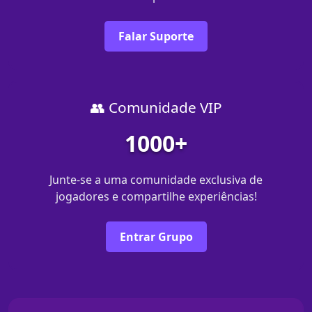
Falar Suporte
👥 Comunidade VIP
1000+
Junte-se a uma comunidade exclusiva de
jogadores e compartilhe experiências!
Entrar Grupo