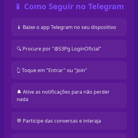
📱 Como Seguir no Telegram
📱 Baixe o app Telegram no seu dispositivo
🔍 Procure por "@53Pg LoginOficial"
👆 Toque em "Entrar" ou "Join"
🔔 Ative as notificações para não perder
nada
💬 Participe das conversas e interaja