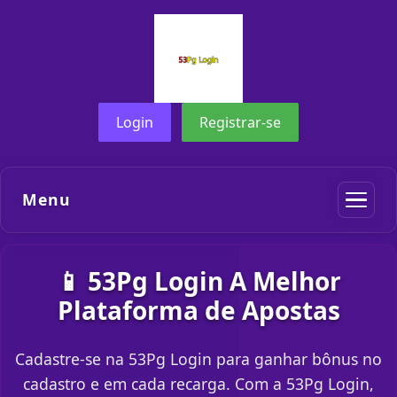
Login
Registrar-se
Menu
📱 53Pg Login A Melhor
Plataforma de Apostas
Cadastre-se na 53Pg Login para ganhar bônus no
cadastro e em cada recarga. Com a 53Pg Login,