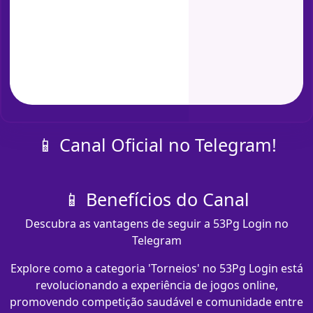
📱 Canal Oficial no Telegram!
📱 Benefícios do Canal
Descubra as vantagens de seguir a 53Pg Login no
Telegram
Explore como a categoria 'Torneios' no 53Pg Login está
revolucionando a experiência de jogos online,
promovendo competição saudável e comunidade entre