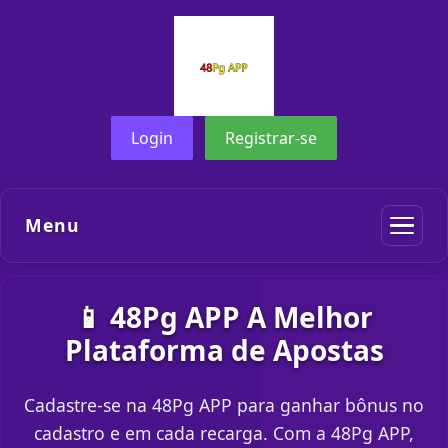
Login
Registrar-se
Menu
📱 48Pg APP A Melhor
Plataforma de Apostas
Cadastre-se na 48Pg APP para ganhar bônus no
cadastro e em cada recarga. Com a 48Pg APP,