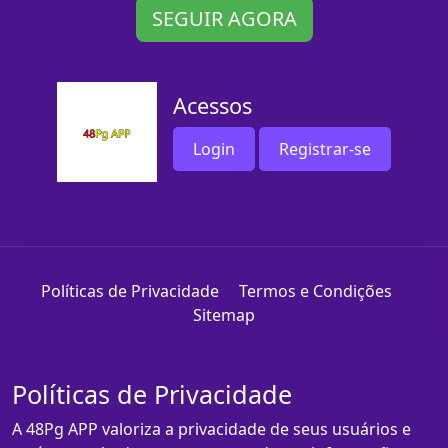
SEGUIR AGORA
Acessos
Login
Registrar-se
Políticas de Privacidade
Termos e Condições
Sitemap
Políticas de Privacidade
A 48Pg APP valoriza a privacidade de seus usuários e