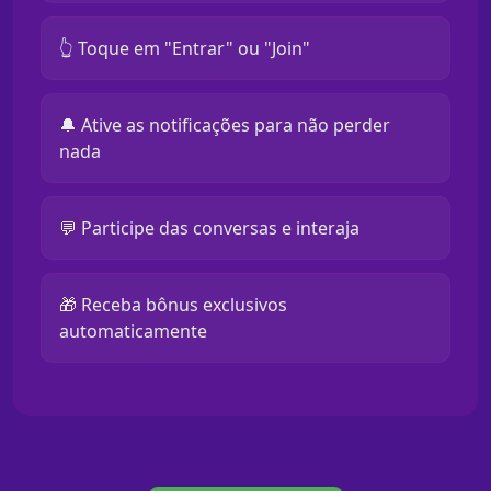
👆 Toque em "Entrar" ou "Join"
🔔 Ative as notificações para não perder
nada
💬 Participe das conversas e interaja
🎁 Receba bônus exclusivos
automaticamente