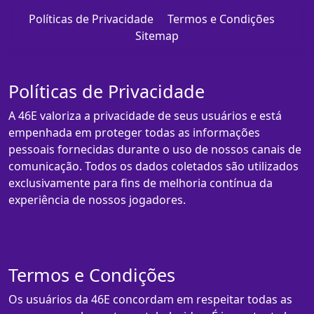
Políticas de Privacidade
Termos e Condições
Sitemap
Políticas de Privacidade
A 46E valoriza a privacidade de seus usuários e está
empenhada em proteger todas as informações
pessoais fornecidas durante o uso de nossos canais de
comunicação. Todos os dados coletados são utilizados
exclusivamente para fins de melhoria contínua da
experiência de nossos jogadores.
Termos e Condições
Os usuários da 46E concordam em respeitar todas as