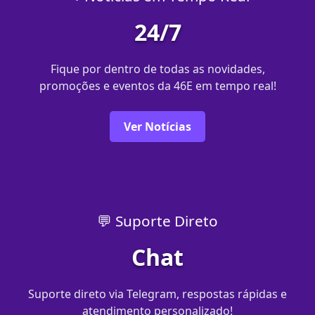
24/7
Fique por dentro de todas as novidades,
promoções e eventos da 46E em tempo real!
Ver Notícias
💬 Suporte Direto
Chat
Suporte direto via Telegram, respostas rápidas e
atendimento personalizado!