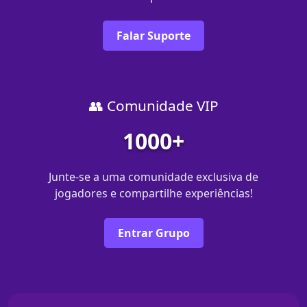
Falar Suporte
👥 Comunidade VIP
1000+
Junte-se a uma comunidade exclusiva de
jogadores e compartilhe experiências!
Entrar Grupo