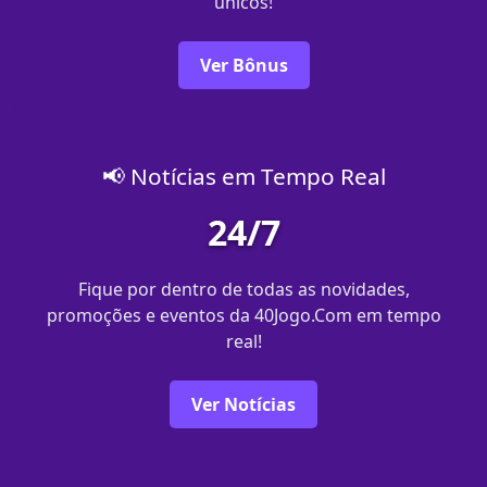
únicos!
Ver Bônus
📢 Notícias em Tempo Real
24/7
Fique por dentro de todas as novidades,
promoções e eventos da 40Jogo.Com em tempo
real!
Ver Notícias