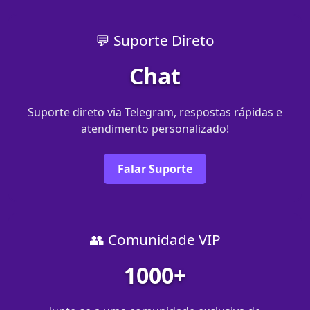
💬 Suporte Direto
Chat
Suporte direto via Telegram, respostas rápidas e
atendimento personalizado!
Falar Suporte
👥 Comunidade VIP
1000+