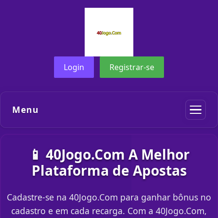
Login
Registrar-se
Menu
📱 40Jogo.Com A Melhor
Plataforma de Apostas
Cadastre-se na 40Jogo.Com para ganhar bônus no
cadastro e em cada recarga. Com a 40Jogo.Com,