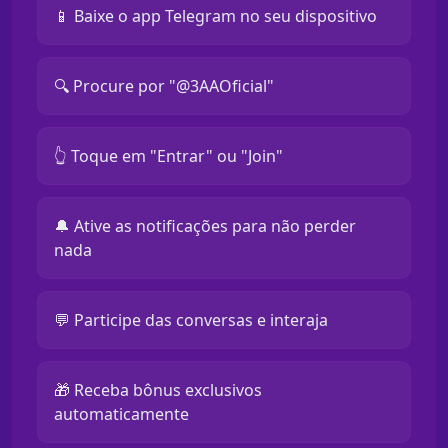
📱 Baixe o app Telegram no seu dispositivo
🔍 Procure por "@3AAOficial"
👆 Toque em "Entrar" ou "Join"
🔔 Ative as notificações para não perder
nada
💬 Participe das conversas e interaja
🎁 Receba bônus exclusivos
automaticamente