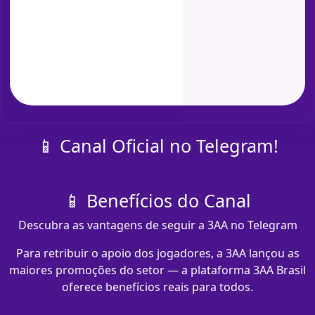
📱 Canal Oficial no Telegram!
📱 Benefícios do Canal
Descubra as vantagens de seguir a 3AA no Telegram
Para retribuir o apoio dos jogadores, a 3AA lançou as
maiores promoções do setor — a plataforma 3AA Brasil
oferece benefícios reais para todos.