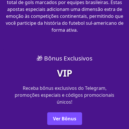
total de gols marcados por equipes brasileiras. Estas
apostas especiais adicionam uma dimensão extra de
emoção às competições continentais, permitindo que
você participe da história do futebol sul-americano de
forma ativa.
🎁 Bônus Exclusivos
VIP
Receba bônus exclusivos do Telegram,
promoções especiais e códigos promocionais
únicos!
Ver Bônus