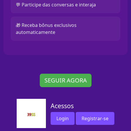
💬 Participe das conversas e interaja
🎁 Receba bônus exclusivos
automaticamente
SEGUIR AGORA
Acessos
Login
Registrar-se