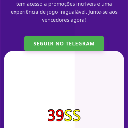
tem acesso a promoções incríveis e uma
experiência de jogo inigualável. Junte-se aos
vencedores agora!
SEGUIR NO TELEGRAM